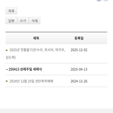
목록
답변
쓰기
삭제
제목
등록일
2025년 첫뜰밟기(민수아, 최서아, 박지우,
2025-12-02
김도혁)
250413 성례주일 세례식
2025-04-13
2024년 12월 25일 성탄축하예배
2024-12-26