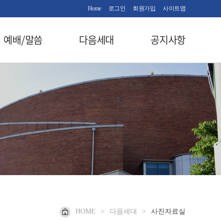
Home
로그인
회원가입
사이트맵
예배/말씀
다음세대
공지사항
HOME
>
다음세대
>
사진자료실