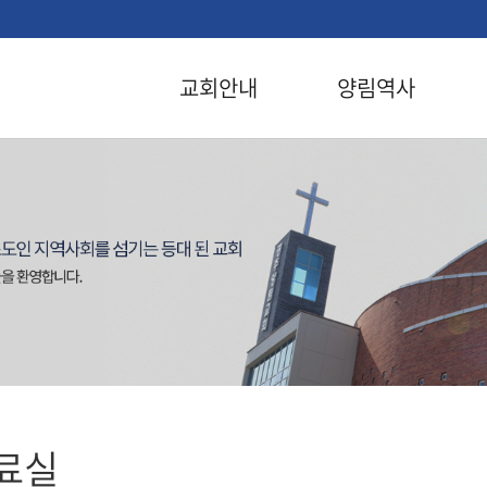
교회안내
양림역사
료실