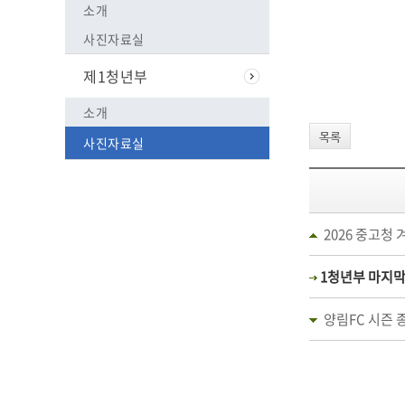
소개
사진자료실
제1청년부
소개
목록
사진자료실
2026 중고청 겨
1청년부 마지막
양림FC 시즌 