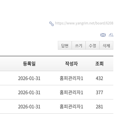
https://www.yangrim.net/board/6208
답변
쓰기
수정
삭제
등록일
작성자
조회
2026-01-31
홈피관리자1
432
2026-01-31
홈피관리자1
377
2026-01-31
홈피관리자1
281