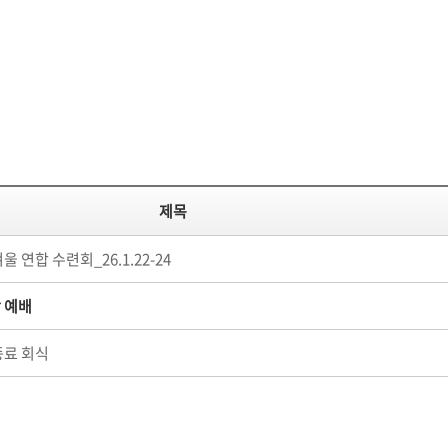
제목
울 연합 수련회_26.1.22-24
 예배
종료 회식