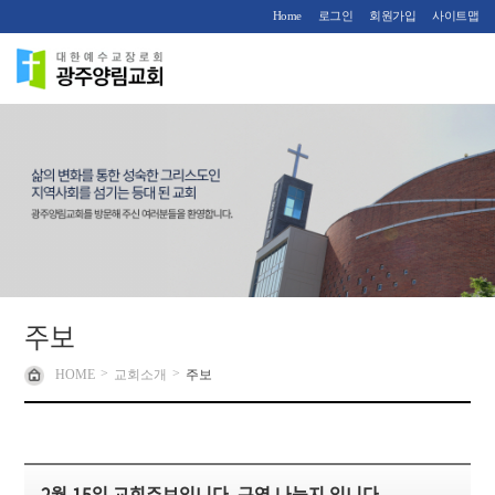
Home
로그인
회원가입
사이트맵
주보
>
>
HOME
교회소개
주보
2월 15일 교회주보입니다. 구역 나눔지 입니다.